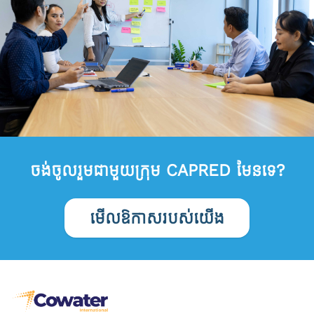
ចង់ចូលរួមជាមួយក្រុម CAPRED មែនទេ?
មើលឱកាសរបស់យើង