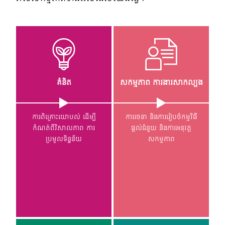
គំនិត
សកម្មភាព ការងារសាកល្បង
ការពិគ្រោះយោបល់ ដើម្បី
ការរចនា និងការរៀបចំកម្មវិធី
កំណត់ពីវិសាលភាព ការ
ផ្តល់ជំនួយ និងការអនុវត្ត
ប្រមូលទិន្នន័យ
សកម្មភាព