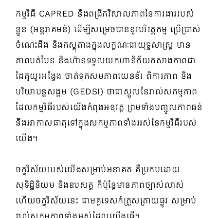
កម្មវិធី CAPRED នឹងពង្រីកវិសាលភាពនៃការងាររបស់
ខ្លួន (អន្តរាគមន៍) ដើម្បីសម្រេចបាននូវបរិវត្តកម្ម ប្រើប្រាស់
ចំណេះដឹង និងភស្តុតាងក្នុងលក្ខណៈជាយុទ្ធសាស្ត្រ មាន
ភាពបត់បែន និងហ៊ានទទួលយកហានិភ័យកសាងភាពជា
ដៃគូយូរអង្វែង ចាត់ទុកសមភាពយេនឌ័រ ពិការភាព និង
បរិយាបន្នសង្គម (GEDSI) ថាជាស្នូលនៃរាល់សកម្មភាព
ដែលកម្មវិធីរបស់យើងកំពុងអនុវត្ត ព្រមទាំងបញ្ចូលភាពធន់
នឹងអាកាសធាតុទៅក្នុងសកម្មភាពទាំងអស់នៃកម្មវិធីរបស់
យើង។
ចក្ខុវិស័យរបស់យើងសម្រាប់អនាគត គឺប្រកបដោយ
សុទិដ្ឋិនិយម និងឧបសគ្គ ក៏ប៉ុន្តែមានភាពច្បាស់លាស់
ហើយចក្ខុវិស័យនេះ ជាមគ្គទេសក៍ត្រួសត្រាយផ្លូវ សម្រាប់
រាល់សកម្មភាពទាំងអស់ដែលយើងធ្វើ។