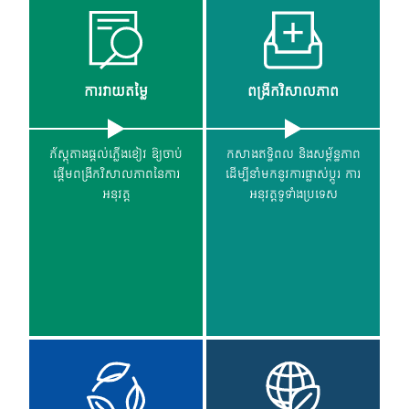
ការវាយតម្លៃ
ពង្រីកវិសាលភាព
ភ័ស្តុតាងផ្តល់ភ្លើងខៀវ ឱ្យចាប់
កសាងឥទ្ធិពល និងសម្ព័ន្ធភាព
ផ្តើមពង្រីកវិសាលភាពនៃការ
ដើម្បីនាំមកនូវការផ្លាស់ប្តូរ ការ
អនុវត្ត
អនុវត្តទូទាំងប្រទេស