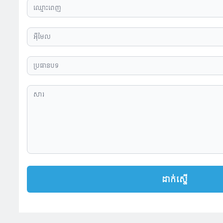
ដាក់ស្នើ