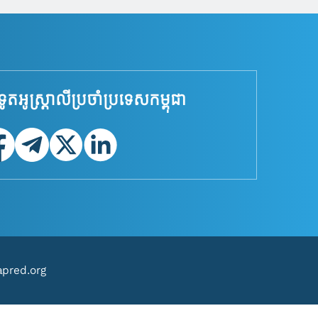
តអូស្ត្រាលីប្រចាំប្រទេសកម្ពុជា
pred.org