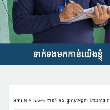
ទាក់ទងមកកាន់យើងខ្ញុំ
អគារ GIA Tower ជាន់ទី ១៧ ផ្លូវសុភមង្គល កោះពេជ្រ រាជ